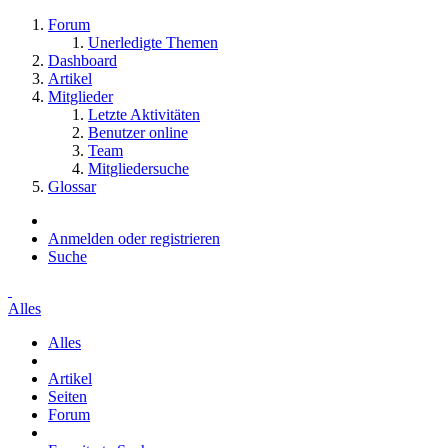
Forum
Unerledigte Themen
Dashboard
Artikel
Mitglieder
Letzte Aktivitäten
Benutzer online
Team
Mitgliedersuche
Glossar
Anmelden oder registrieren
Suche
Alles
Alles
Artikel
Seiten
Forum