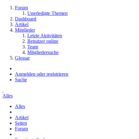
Forum
Unerledigte Themen
Dashboard
Artikel
Mitglieder
Letzte Aktivitäten
Benutzer online
Team
Mitgliedersuche
Glossar
Anmelden oder registrieren
Suche
Alles
Alles
Artikel
Seiten
Forum