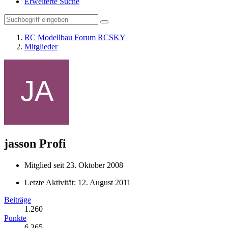
Erweiterte Suche
RC Modellbau Forum RCSKY
Mitglieder
jasson
Profi
Mitglied seit 23. Oktober 2008
Letzte Aktivität:
12. August 2011
Beiträge
1.260
Punkte
6.365