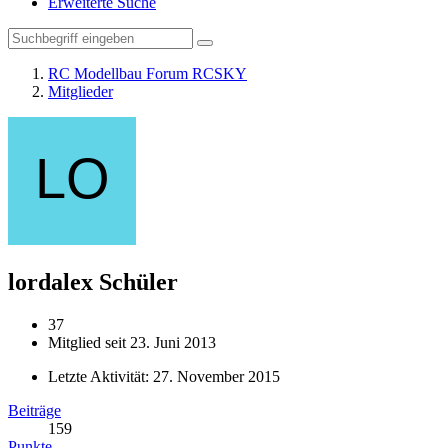
Erweiterte Suche
RC Modellbau Forum RCSKY
Mitglieder
lordalex
Schüler
37
Mitglied seit 23. Juni 2013
Letzte Aktivität:
27. November 2015
Beiträge
159
Punkte