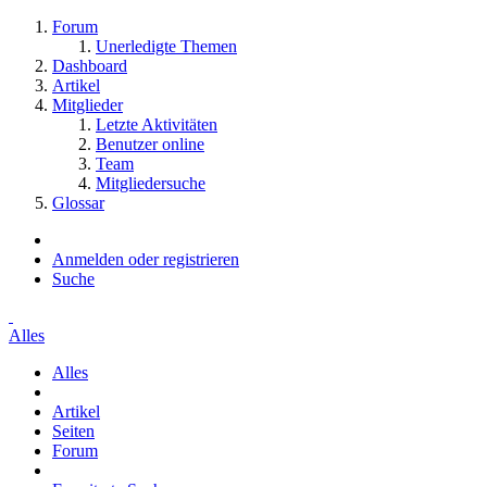
Forum
Unerledigte Themen
Dashboard
Artikel
Mitglieder
Letzte Aktivitäten
Benutzer online
Team
Mitgliedersuche
Glossar
Anmelden oder registrieren
Suche
Alles
Alles
Artikel
Seiten
Forum