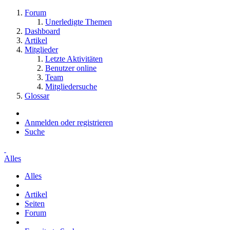
Forum
Unerledigte Themen
Dashboard
Artikel
Mitglieder
Letzte Aktivitäten
Benutzer online
Team
Mitgliedersuche
Glossar
Anmelden oder registrieren
Suche
Alles
Alles
Artikel
Seiten
Forum