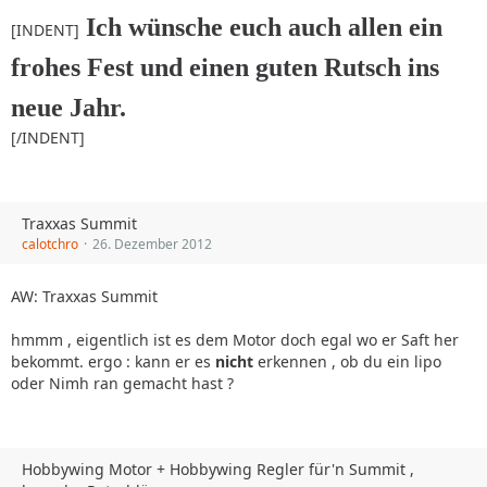
Ich wünsche euch auch allen ein
[INDENT]
frohes Fest und einen guten Rutsch ins
neue Jahr.
[/INDENT]
Traxxas Summit
calotchro
26. Dezember 2012
AW: Traxxas Summit
hmmm , eigentlich ist es dem Motor doch egal wo er Saft her
bekommt. ergo : kann er es
nicht
erkennen , ob du ein lipo
oder Nimh ran gemacht hast ?
Hobbywing Motor + Hobbywing Regler für'n Summit ,