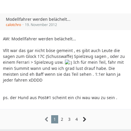
Modellfahrer werden belächelt...
calotchro
19. November 2012
AW: Modellfahrer werden belächelt...
Vllt war das gar nicht böse gemeint , es gibt auch Leute die
sagen zum Glock 17C (Schusswaffe) Spielzeug sagen , oder zu
einem Ferrari > Spielzeug usw.
Ich für mein Teil, fahr mit
mein Summit wann und wo ich grad lust drauf habe. Die
meisten sind eh Baff wenn sie das Teil sehen . 1:1er kann ja
jeder fahren xDDDD
ps. der Hund aus Post#1 scheint ein chi wau wau zu sein .
1
2
3
4