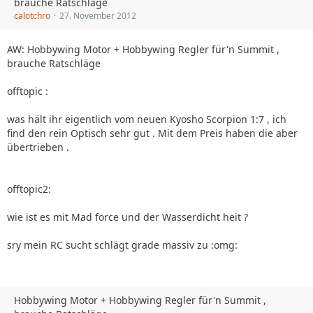
brauche Ratschläge
calotchro
27. November 2012
AW: Hobbywing Motor + Hobbywing Regler für'n Summit ,
brauche Ratschläge
offtopic :
was hält ihr eigentlich vom neuen Kyosho Scorpion 1:7 , ich
find den rein Optisch sehr gut . Mit dem Preis haben die aber
übertrieben .
offtopic2:
wie ist es mit Mad force und der Wasserdicht heit ?
sry mein RC sucht schlägt grade massiv zu :omg:
Hobbywing Motor + Hobbywing Regler für'n Summit ,