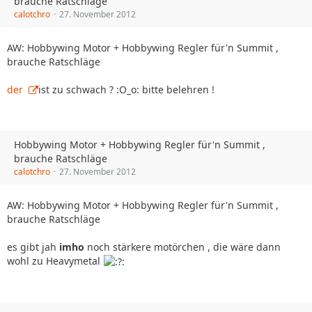
brauche Ratschläge
calotchro
27. November 2012
AW: Hobbywing Motor + Hobbywing Regler für'n Summit ,
brauche Ratschläge
der
ist zu schwach ? :O_o: bitte belehren !
Hobbywing Motor + Hobbywing Regler für'n Summit ,
brauche Ratschläge
calotchro
27. November 2012
AW: Hobbywing Motor + Hobbywing Regler für'n Summit ,
brauche Ratschläge
es gibt jah
imho
noch stärkere motörchen , die wäre dann
wohl zu Heavymetal