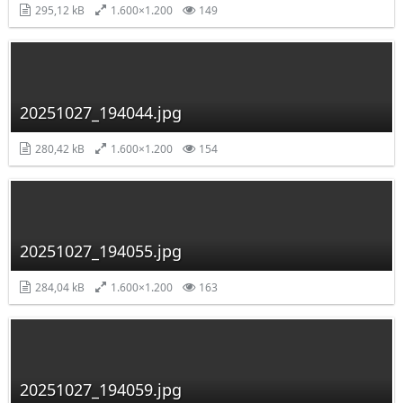
295,12 kB
1.600×1.200
149
20251027_194044.jpg
280,42 kB
1.600×1.200
154
20251027_194055.jpg
284,04 kB
1.600×1.200
163
20251027_194059.jpg