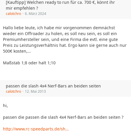
[Kauftipp] Welchen ready to run für ca. 700 €, könnt ihr
mir empfehlen ?
calotchro
6. März 2024
Hallo liebe leute, ich habe mir vorgenommen demnächst
wieder ein Offroader zu holen, es soll neu sein, es soll ein
Premiumhersteller sein, und eine Firma die evtl. eine gute
Preis zu Leistungsverhältnis hat. Ergo kann sie gerne auch nur
500€ kosten,...
Maßstab 1;8 oder halt 1;10
passen die slash 4x4 Nerf-Bars an beiden seiten
calotchro
12. Mai 2013
hi,
passen die passen die slash 4x4 Nerf-Bars an beiden seiten ?
http://www.rc-speedparts.de/sh…