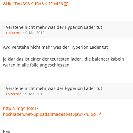
&HK_ID=439&K_ID=&K_ID=436
Verstehe nicht mehr was der Hyperion Lader tut
calotchro
9. Mai 2013
AW: Verstehe nicht mehr was der Hyperion Lader tut
ja klar das ist einer der teuresten lader . die balancer kabeln
waren in alle fälle angeschlossen.
Verstehe nicht mehr was der Hyperion Lader tut
calotchro
9. Mai 2013
http://img4.fotos-
hochladen.net/uploads/imagesb4z3jawrxn.jpg
hey,