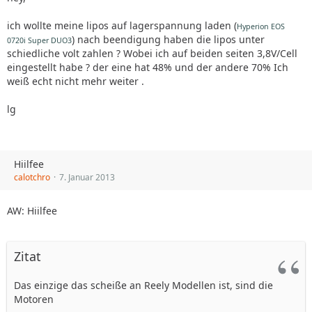
ich wollte meine lipos auf lagerspannung laden (
Hyperion EOS
) nach beendigung haben die lipos unter
0720i Super DUO3
schiedliche volt zahlen ? Wobei ich auf beiden seiten 3,8V/Cell
eingestellt habe ? der eine hat 48% und der andere 70% Ich
weiß echt nicht mehr weiter .
lg
Hiilfee
calotchro
7. Januar 2013
AW: Hiilfee
Zitat
Das einzige das scheiße an Reely Modellen ist, sind die
Motoren