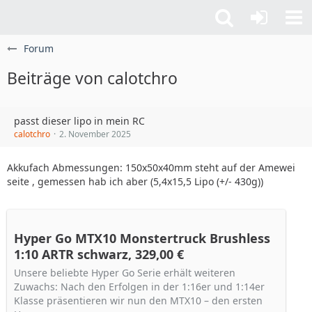
Forum
Beiträge von calotchro
passt dieser lipo in mein RC
calotchro
2. November 2025
Akkufach Abmessungen: 150x50x40mm steht auf der Amewei
seite , gemessen hab ich aber (5,4x15,5 Lipo (+/- 430g))
Hyper Go MTX10 Monstertruck Brushless
1:10 ARTR schwarz, 329,00 €
Unsere beliebte Hyper Go Serie erhält weiteren
Zuwachs: Nach den Erfolgen in der 1:16er und 1:14er
Klasse präsentieren wir nun den MTX10 – den ersten