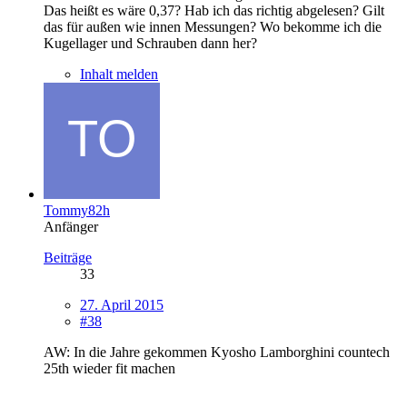
Das heißt es wäre 0,37? Hab ich das richtig abgelesen? Gilt
das für außen wie innen Messungen? Wo bekomme ich die
Kugellager und Schrauben dann her?
Inhalt melden
Tommy82h
Anfänger
Beiträge
33
27. April 2015
#38
AW: In die Jahre gekommen Kyosho Lamborghini countech
25th wieder fit machen