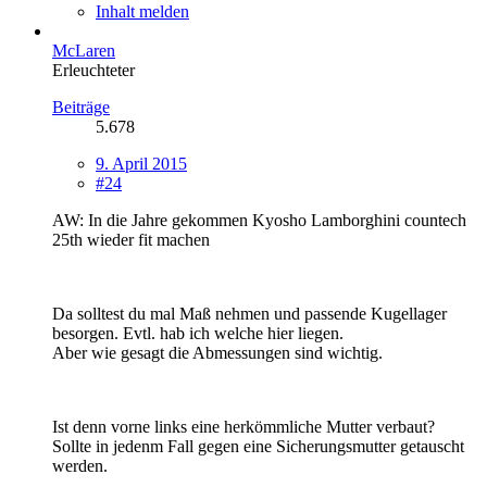
Inhalt melden
McLaren
Erleuchteter
Beiträge
5.678
9. April 2015
#24
AW: In die Jahre gekommen Kyosho Lamborghini countech
25th wieder fit machen
Da solltest du mal Maß nehmen und passende Kugellager
besorgen. Evtl. hab ich welche hier liegen.
Aber wie gesagt die Abmessungen sind wichtig.
Ist denn vorne links eine herkömmliche Mutter verbaut?
Sollte in jedenm Fall gegen eine Sicherungsmutter getauscht
werden.