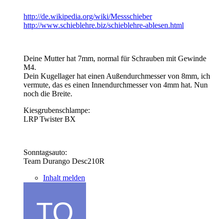
http://de.wikipedia.org/wiki/Messschieber
http://www.schieblehre.biz/schieblehre-ablesen.html
Deine Mutter hat 7mm, normal für Schrauben mit Gewinde
M4.
Dein Kugellager hat einen Außendurchmesser von 8mm, ich
vermute, das es einen Innendurchmesser von 4mm hat. Nun
noch die Breite.
Kiesgrubenschlampe:
LRP Twister BX
Sonntagsauto:
Team Durango Desc210R
Inhalt melden