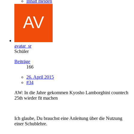
Inhalt melden
avatar_sr
Schüler
Beiträge
166
26. April 2015
#34
AW: In die Jahre gekommen Kyosho Lamborghini countech
25th wieder fit machen
Ich glaube, Du brauchst eine Anleitung über die Nutzung
einer Schublehre.