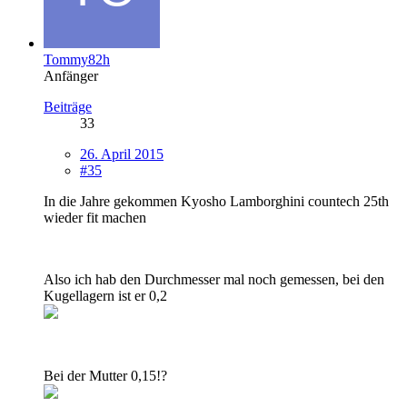
Tommy82h
Anfänger
Beiträge
33
26. April 2015
#35
In die Jahre gekommen Kyosho Lamborghini countech 25th
wieder fit machen
Also ich hab den Durchmesser mal noch gemessen, bei den
Kugellagern ist er 0,2
Bei der Mutter 0,15!?