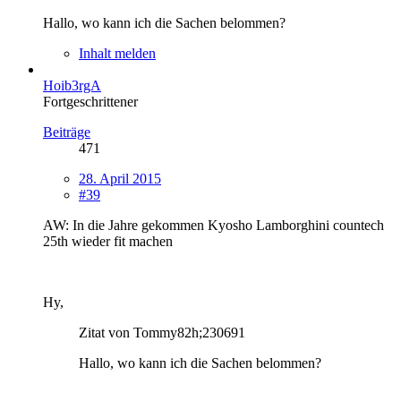
Hallo, wo kann ich die Sachen belommen?
Inhalt melden
Hoib3rgA
Fortgeschrittener
Beiträge
471
28. April 2015
#39
AW: In die Jahre gekommen Kyosho Lamborghini countech
25th wieder fit machen
Hy,
Zitat von Tommy82h;230691
Hallo, wo kann ich die Sachen belommen?