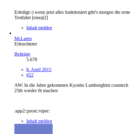
Erledigt:-) wenn jetzt alles funktioniert gibt's morgen die erste
Testfahrt [emoji2]
Inhalt melden
McLaren
Erleuchteter
Beiträge
5.678
8. April 2015
#22
AW: In die Jahre gekommen Kyosho Lamborghini countech
25th wieder fit machen
:app2::prost::viper:
Inhalt melden