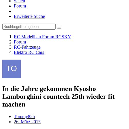
Seiten
Forum
Erweiterte Suche
RC Modellbau Forum RCSKY
Forum
RC-Fahrzeuge
Elektro RC Cars
In die Jahre gekommen Kyosho
Lamborghini countech 25th wieder fit
machen
Tommy82h
26. März 2015