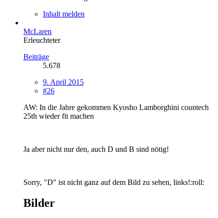
Inhalt melden
McLaren
Erleuchteter
Beiträge
5.678
9. April 2015
#26
AW: In die Jahre gekommen Kyosho Lamborghini countech
25th wieder fit machen
Ja aber nicht nur den, auch D und B sind nötig!
Sorry, "D" ist nicht ganz auf dem Bild zu sehen, links!:roll:
Bilder