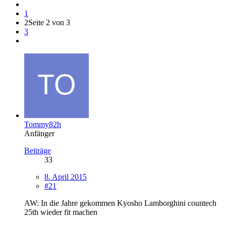
1
2
Seite 2 von 3
3
Tommy82h
Anfänger
Beiträge
33
8. April 2015
#21
AW: In die Jahre gekommen Kyosho Lamborghini countech
25th wieder fit machen