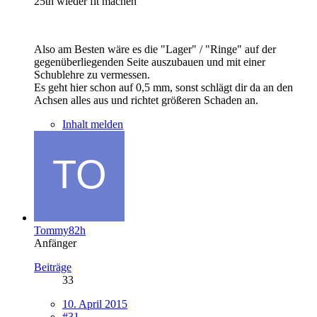
25th wieder fit machen
Also am Besten wäre es die "Lager" / "Ringe" auf der
gegenüberliegenden Seite auszubauen und mit einer
Schublehre zu vermessen.
Es geht hier schon auf 0,5 mm, sonst schlägt dir da an den
Achsen alles aus und richtet größeren Schaden an.
Inhalt melden
Tommy82h
Anfänger
Beiträge
33
10. April 2015
#31