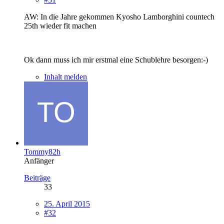
AW: In die Jahre gekommen Kyosho Lamborghini countech
25th wieder fit machen
Ok dann muss ich mir erstmal eine Schublehre besorgen:-)
Inhalt melden
Tommy82h
Anfänger
Beiträge
33
25. April 2015
#32