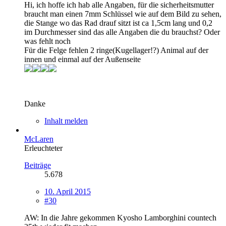
Hi, ich hoffe ich hab alle Angaben, für die sicherheitsmutter
braucht man einen 7mm Schlüssel wie auf dem Bild zu sehen,
die Stange wo das Rad drauf sitzt ist ca 1,5cm lang und 0,2
im Durchmesser sind das alle Angaben die du brauchst? Oder
was fehlt noch
Für die Felge fehlen 2 ringe(Kugellager!?) Animal auf der
innen und einmal auf der Außenseite
Danke
Inhalt melden
McLaren
Erleuchteter
Beiträge
5.678
10. April 2015
#30
AW: In die Jahre gekommen Kyosho Lamborghini countech