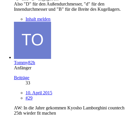
Also "D" für den Außendurchmesser, "d" für den
Innendurchmesser und "B" für die Breite des Kugellagers.
Inhalt melden
Tommy82h
Anfänger
Beiträge
33
10. April 2015
#29
AW: In die Jahre gekommen Kyosho Lamborghini countech
25th wieder fit machen