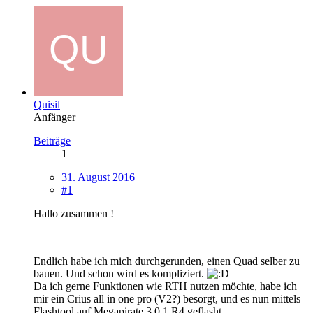
Quisil
Anfänger
Beiträge
1
31. August 2016
#1
Hallo zusammen !
Endlich habe ich mich durchgerunden, einen Quad selber zu
bauen. Und schon wird es kompliziert.
Da ich gerne Funktionen wie RTH nutzen möchte, habe ich
mir ein Crius all in one pro (V2?) besorgt, und es nun mittels
Flashtool auf Megapirate 3.0.1 R4 geflasht.