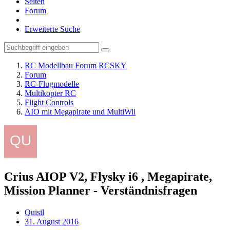
Seiten
Forum
Erweiterte Suche
RC Modellbau Forum RCSKY
Forum
RC-Flugmodelle
Multikopter RC
Flight Controls
AIO mit Megapirate und MultiWii
Crius AIOP V2, Flysky i6 , Megapirate,
Mission Planner - Verständnisfragen
Quisil
31. August 2016