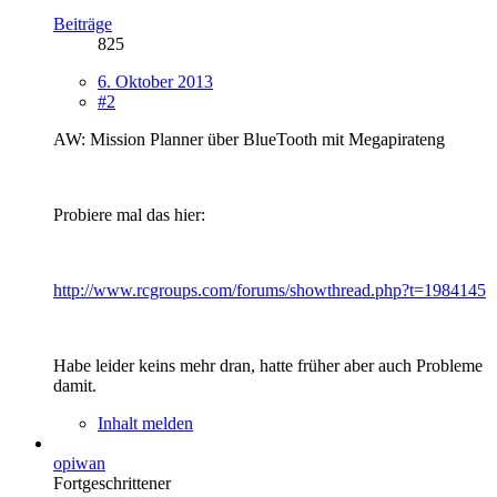
Beiträge
825
6. Oktober 2013
#2
AW: Mission Planner über BlueTooth mit Megapirateng
Probiere mal das hier:
http://www.rcgroups.com/forums/showthread.php?t=1984145
Habe leider keins mehr dran, hatte früher aber auch Probleme
damit.
Inhalt melden
opiwan
Fortgeschrittener