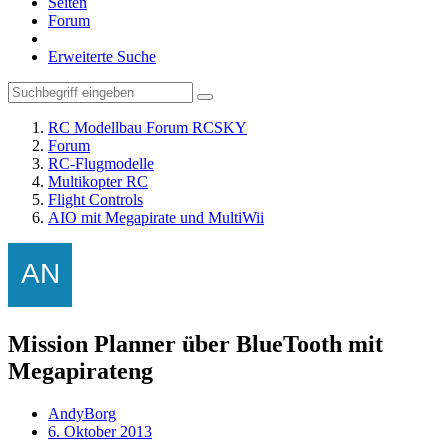
Seiten
Forum
Erweiterte Suche
RC Modellbau Forum RCSKY
Forum
RC-Flugmodelle
Multikopter RC
Flight Controls
AIO mit Megapirate und MultiWii
Mission Planner über BlueTooth mit
Megapirateng
AndyBorg
6. Oktober 2013