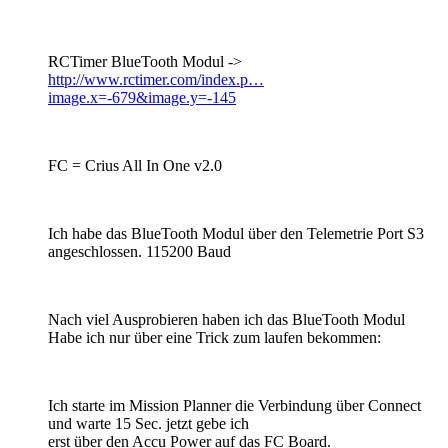
RCTimer BlueTooth Modul ->
http://www.rctimer.com/index.p…
image.x=-679&image.y=-145
FC = Crius All In One v2.0
Ich habe das BlueTooth Modul über den Telemetrie Port S3
angeschlossen. 115200 Baud
Nach viel Ausprobieren haben ich das BlueTooth Modul
Habe ich nur über eine Trick zum laufen bekommen:
Ich starte im Mission Planner die Verbindung über Connect
und warte 15 Sec. jetzt gebe ich
erst über den Accu Power auf das FC Board.