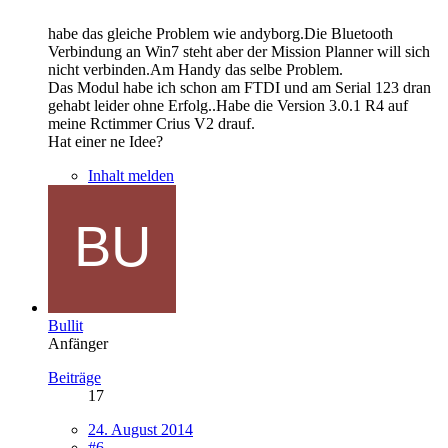
habe das gleiche Problem wie andyborg.Die Bluetooth
Verbindung an Win7 steht aber der Mission Planner will sich
nicht verbinden.Am Handy das selbe Problem.
Das Modul habe ich schon am FTDI und am Serial 123 dran
gehabt leider ohne Erfolg..Habe die Version 3.0.1 R4 auf
meine Rctimmer Crius V2 drauf.
Hat einer ne Idee?
Inhalt melden
Bullit
Anfänger
Beiträge
17
24. August 2014
#6