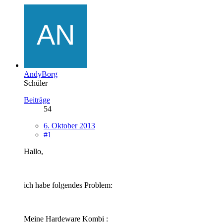
AndyBorg
Schüler
Beiträge
54
6. Oktober 2013
#1
Hallo,
ich habe folgendes Problem:
Meine Hardeware Kombi :