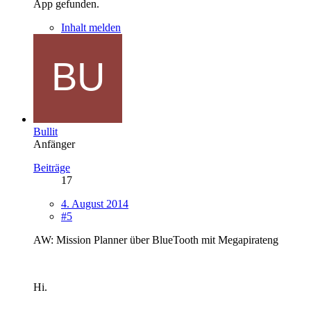
App gefunden.
Inhalt melden
Bullit
Anfänger
Beiträge
17
4. August 2014
#5
AW: Mission Planner über BlueTooth mit Megapirateng
Hi.