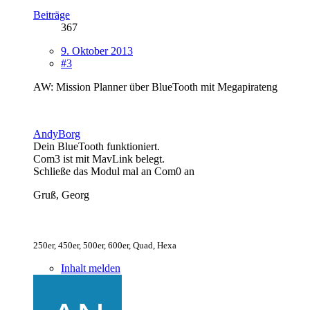
Beiträge
367
9. Oktober 2013
#3
AW: Mission Planner über BlueTooth mit Megapirateng
AndyBorg
Dein BlueTooth funktioniert.
Com3 ist mit MavLink belegt.
Schließe das Modul mal an Com0 an
Gruß, Georg
250er, 450er, 500er, 600er, Quad, Hexa
Inhalt melden