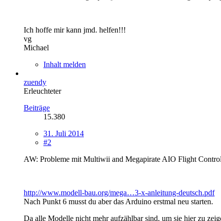
Ich hoffe mir kann jmd. helfen!!!
vg
Michael
Inhalt melden
zuendy
Erleuchteter
Beiträge
15.380
31. Juli 2014
#2
AW: Probleme mit Multiwii and Megapirate AIO Flight Contro
http://www.modell-bau.org/mega…3-x-anleitung-deutsch.pdf
Nach Punkt 6 musst du aber das Arduino erstmal neu starten.
Da alle Modelle nicht mehr aufzählbar sind, um sie hier zu zeig