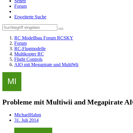
Seiten
Forum
Erweiterte Suche
RC Modellbau Forum RCSKY
Forum
RC-Flugmodelle
Multikopter RC
Flight Controls
AIO mit Megapirate und MultiWii
Probleme mit Multiwii and Megapirate AI
MichaelHahm
31. Juli 2014