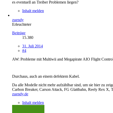
es eventuell an Treiber Problemen liegen?
Inhalt melden
zuendy
Erleuchteter
Beiträge
15.380
31. Juli 2014
#4
AW: Probleme mit Multiwii and Megapirate AIO Flight Contro
Durchaus, auch an einem defektem Kabel.
Da alle Modelle nicht mehr aufzählbar sind, um sie hier zu zeig
Carbon Breaker, Carson Attack, FG Glattbahn, Reely Rex X
zuendy.de
Inhalt melden