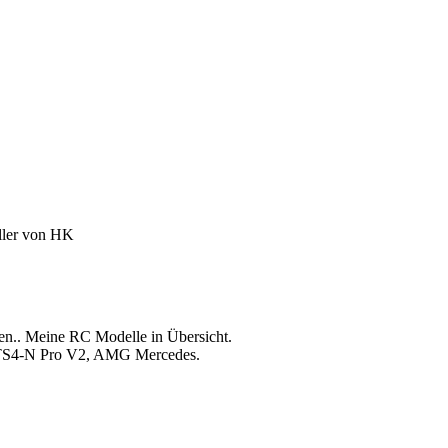
ller von HK
en..
Meine RC Modelle in Übersicht.
, TS4-N Pro V2, AMG Mercedes.