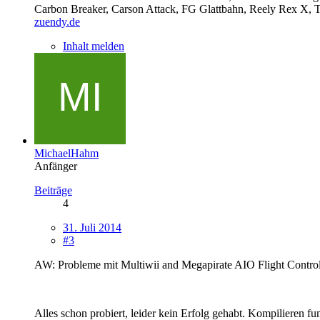
Carbon Breaker, Carson Attack, FG Glattbahn, Reely Rex X
zuendy.de
Inhalt melden
MichaelHahm
Anfänger
Beiträge
4
31. Juli 2014
#3
AW: Probleme mit Multiwii and Megapirate AIO Flight Contro
Alles schon probiert, leider kein Erfolg gehabt. Kompilieren f