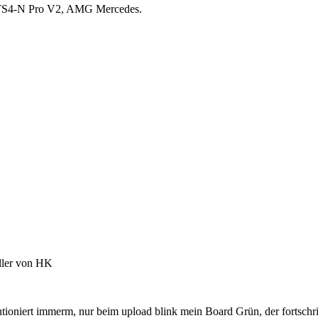
, TS4-N Pro V2, AMG Mercedes.
ller von HK
untioniert immerm, nur beim upload blink mein Board Grün, der fortschr