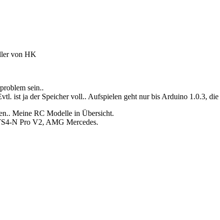
ller von HK
problem sein..
. ist ja der Speicher voll.. Aufspielen geht nur bis Arduino 1.0.3, die 
en..
Meine RC Modelle in Übersicht.
, TS4-N Pro V2, AMG Mercedes.