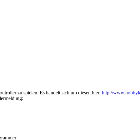
ntroller zu spielen. Es handelt sich um diesen hier:
http://www.hobby
hlermeldung:
ogrammer