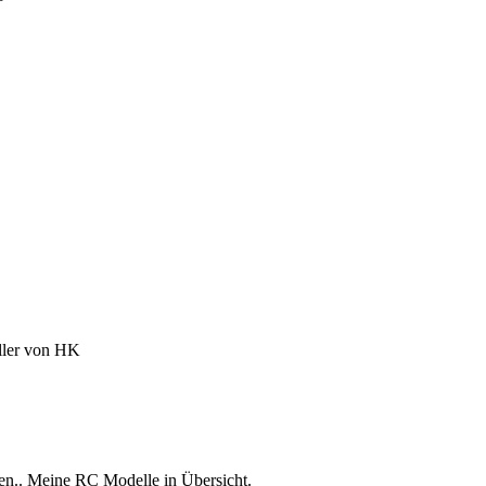
ller von HK
en..
Meine RC Modelle in Übersicht.