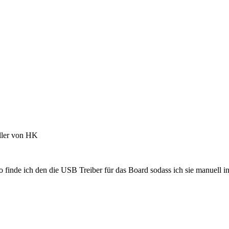
ller von HK
finde ich den die USB Treiber für das Board sodass ich sie manuell ins