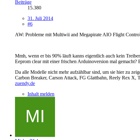
Beiträge
15.380
31. Juli 2014
#6
AW: Probleme mit Multiwii and Megapirate AIO Flight Contro
Mmh, wenn er bis 90% läuft kanns eigentlich auch kein Treiber
Eeprom clear mit einer frischen Arduinoversion mal gemacht? Evtl
Da alle Modelle nicht mehr aufzählbar sind, um sie hier zu zeig
Carbon Breaker, Carson Attack, FG Glattbahn, Reely Rex X
zuendy.de
Inhalt melden