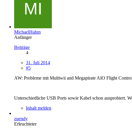
MichaelHahm
Anfänger
Beiträge
4
31. Juli 2014
#5
AW: Probleme mit Multiwii and Megapirate AIO Flight Contro
Unterschiedliche USB Ports sowie Kabel schon ausprobiert. Wo 
Inhalt melden
zuendy
Erleuchteter