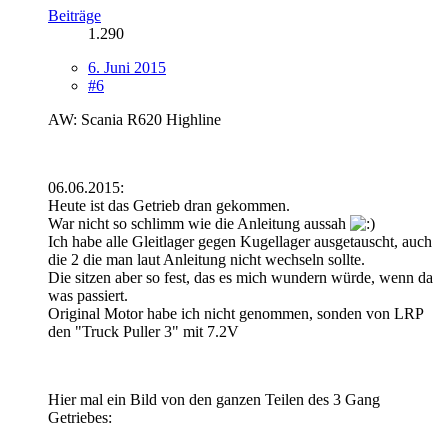
Beiträge
1.290
6. Juni 2015
#6
AW: Scania R620 Highline
06.06.2015:
Heute ist das Getrieb dran gekommen.
War nicht so schlimm wie die Anleitung aussah
Ich habe alle Gleitlager gegen Kugellager ausgetauscht, auch
die 2 die man laut Anleitung nicht wechseln sollte.
Die sitzen aber so fest, das es mich wundern würde, wenn da
was passiert.
Original Motor habe ich nicht genommen, sonden von LRP
den "Truck Puller 3" mit 7.2V
Hier mal ein Bild von den ganzen Teilen des 3 Gang
Getriebes: