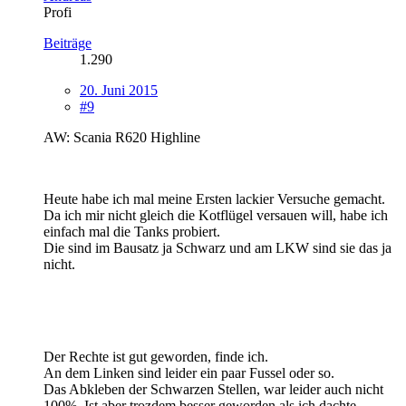
Profi
Beiträge
1.290
20. Juni 2015
#9
AW: Scania R620 Highline
Heute habe ich mal meine Ersten lackier Versuche gemacht.
Da ich mir nicht gleich die Kotflügel versauen will, habe ich
einfach mal die Tanks probiert.
Die sind im Bausatz ja Schwarz und am LKW sind sie das ja
nicht.
Der Rechte ist gut geworden, finde ich.
An dem Linken sind leider ein paar Fussel oder so.
Das Abkleben der Schwarzen Stellen, war leider auch nicht
100%. Ist aber trozdem besser geworden als ich dachte.