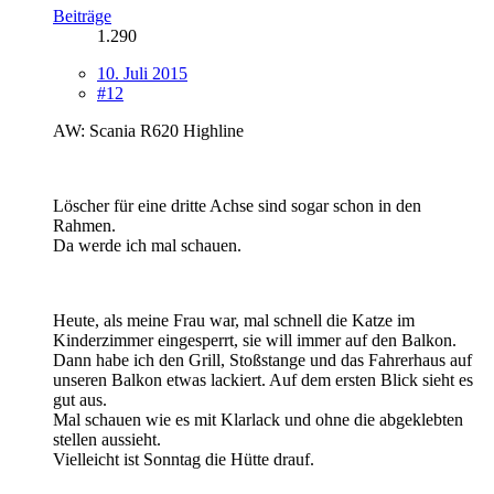
Beiträge
1.290
10. Juli 2015
#12
AW: Scania R620 Highline
Löscher für eine dritte Achse sind sogar schon in den
Rahmen.
Da werde ich mal schauen.
Heute, als meine Frau war, mal schnell die Katze im
Kinderzimmer eingesperrt, sie will immer auf den Balkon.
Dann habe ich den Grill, Stoßstange und das Fahrerhaus auf
unseren Balkon etwas lackiert. Auf dem ersten Blick sieht es
gut aus.
Mal schauen wie es mit Klarlack und ohne die abgeklebten
stellen aussieht.
Vielleicht ist Sonntag die Hütte drauf.