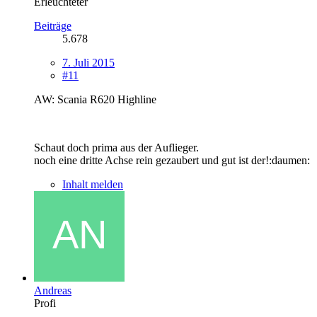
Erleuchteter
Beiträge
5.678
7. Juli 2015
#11
AW: Scania R620 Highline
Schaut doch prima aus der Auflieger.
noch eine dritte Achse rein gezaubert und gut ist der!:daumen:
Inhalt melden
Andreas
Profi