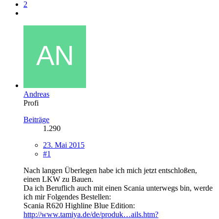
2
Andreas
Profi
Beiträge
1.290
23. Mai 2015
#1
Nach langen Überlegen habe ich mich jetzt entschloßen,
einen LKW zu Bauen.
Da ich Beruflich auch mit einen Scania unterwegs bin, werde
ich mir Folgendes Bestellen:
Scania R620 Highline Blue Edition:
http://www.tamiya.de/de/produk…ails.htm?