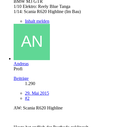
BMW M3 GTR
1/10 Elektro: Reely Blue Tanga
1/14: Scania R620 Highline (Im Bau)
Inhalt melden
Andreas
Profi
Beiträge
1.290
29. Mai 2015
#2
AW: Scania R620 Highline