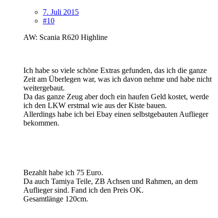
7. Juli 2015
#10
AW: Scania R620 Highline
Ich habe so viele schöne Extras gefunden, das ich die ganze
Zeit am Überlegen war, was ich davon nehme und habe nicht
weitergebaut.
Da das ganze Zeug aber doch ein haufen Geld kostet, werde
ich den LKW erstmal wie aus der Kiste bauen.
Allerdings habe ich bei Ebay einen selbstgebauten Auflieger
bekommen.
Bezahlt habe ich 75 Euro.
Da auch Tamiya Teile, ZB Achsen und Rahmen, an dem
Auflieger sind. Fand ich den Preis OK.
Gesamtlänge 120cm.