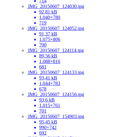
714
IMG_20150607_124030.jpg
92,81 kB
1.040×780
719
IMG_20150607_124052.jpg
91,37 kB
1.075×806
700
IMG_20150607_124114.jpg
89,56 kB
1.088×816
681
IMG_20150607_124133.jpg
93,41 kB
1.044×783
678
IMG_20150607_124156.jpg
93,6 kB
1.015×761
701
IMG_20150607_154903.jpg
95,45 kB
990×742
692