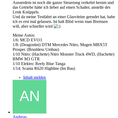
Ausserdem ist noch die ganze Steuerung verkehrt herum und
das Getriebe hätte ich lieber auf einen Schalter, anstelle des
Lenk Knüppels.
Und da meine Testfahrt an einer Glasvitrine geendet hat, habe
ich es erst mal gelassen. Ist halt Blöd wenn man Bremsen
will, aber schneller wird
Meine Autos:
1/6: MCD EVO3
1/8: (Deagostini) DTM Mercedes Nitro, Mugen MBX5T
Prospec (Brushless Umbau)
1/10 Nitro: (Hachette) Nitro Monster Truck 4WD, (Hachette)
BMW M3 GTR
1/10 Elektro: Reely Blue Tanga
1/14: Scania R620 Highline (Im Bau)
Inhalt melden
Andreas