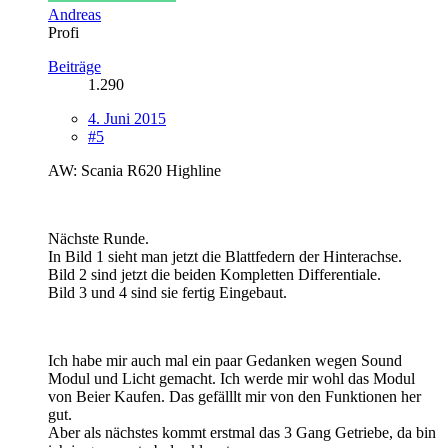
Andreas
Profi
Beiträge
1.290
4. Juni 2015
#5
AW: Scania R620 Highline
Nächste Runde.
In Bild 1 sieht man jetzt die Blattfedern der Hinterachse.
Bild 2 sind jetzt die beiden Kompletten Differentiale.
Bild 3 und 4 sind sie fertig Eingebaut.
Ich habe mir auch mal ein paar Gedanken wegen Sound
Modul und Licht gemacht. Ich werde mir wohl das Modul
von Beier Kaufen. Das gefälllt mir von den Funktionen her
gut.
Aber als nächstes kommt erstmal das 3 Gang Getriebe, da bin