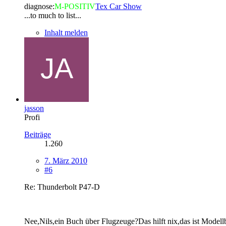
diagnose:
M-POSITIV
Tex Car Show
...to much to list...
Inhalt melden
jasson
Profi
Beiträge
1.260
7. März 2010
#6
Re: Thunderbolt P47-D
Nee,Nils,ein Buch über Flugzeuge?Das hilft nix,das ist Modellb