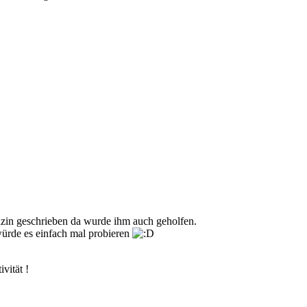
azin geschrieben da wurde ihm auch geholfen.
würde es einfach mal probieren
vität !