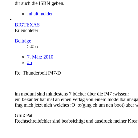
dir auch die ISBN geben.
Inhalt melden
BIGTEXAS
Erleuchteter
Beiträge
5.055
7. März 2010
#5
Re: Thunderbolt P47-D
im moduni sind mindestens 7 bücher über die P47 :wissen:
ein bekanter hat mal an einen verlag von einem modellbaumag
frag mich jetzt nich welches :O_o:(ging eh um nen boot) aber 
Gruß Pat
Rechtschreibfehler sind beabsichtigt und ausdruck meiner Kreati