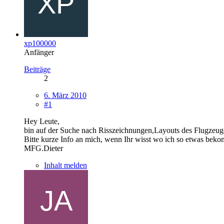
xp100000
Anfänger
Beiträge
2
6. März 2010
#1
Hey Leute,
bin auf der Suche nach Risszeichnungen,Layouts des Flugzeug
Bitte kurze Info an mich, wenn Ihr wisst wo ich so etwas beko
MFG.Dieter
Inhalt melden