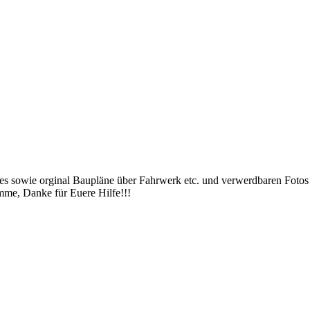
es sowie orginal Baupläne über Fahrwerk etc. und verwerdbaren Foto
mme, Danke für Euere Hilfe!!!