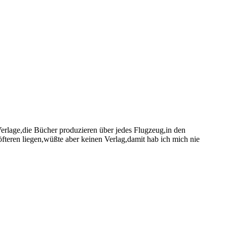
Verlage,die Bücher produzieren über jedes Flugzeug,in den
fteren liegen,wüßte aber keinen Verlag,damit hab ich mich nie