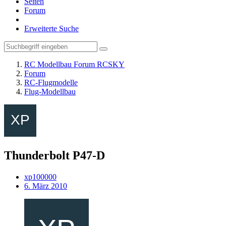
Seiten
Forum
Erweiterte Suche
RC Modellbau Forum RCSKY
Forum
RC-Flugmodelle
Flug-Modellbau
Thunderbolt P47-D
xp100000
6. März 2010