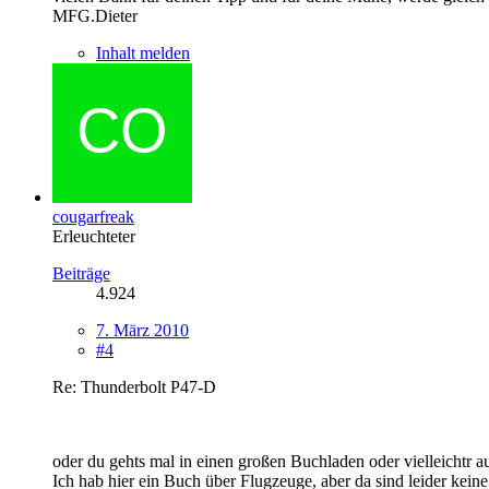
MFG.Dieter
Inhalt melden
cougarfreak
Erleuchteter
Beiträge
4.924
7. März 2010
#4
Re: Thunderbolt P47-D
oder du gehts mal in einen großen Buchladen oder vielleichtr a
Ich hab hier ein Buch über Flugzeuge, aber da sind leider kei