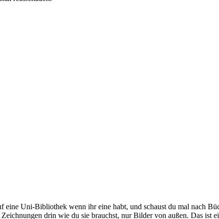
uf eine Uni-Bibliothek wenn ihr eine habt, und schaust du mal nach Bü
ne Zeichnungen drin wie du sie brauchst, nur Bilder von außen. Das is