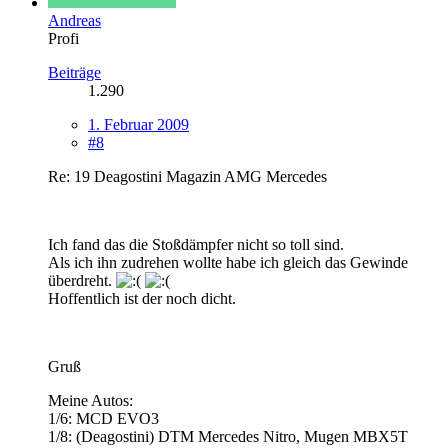
Andreas
Profi
Beiträge
1.290
1. Februar 2009
#8
Re: 19 Deagostini Magazin AMG Mercedes
Ich fand das die Stoßdämpfer nicht so toll sind.
Als ich ihn zudrehen wollte habe ich gleich das Gewinde
überdreht.
Hoffentlich ist der noch dicht.
Gruß
Meine Autos:
1/6: MCD EVO3
1/8: (Deagostini) DTM Mercedes Nitro, Mugen MBX5T