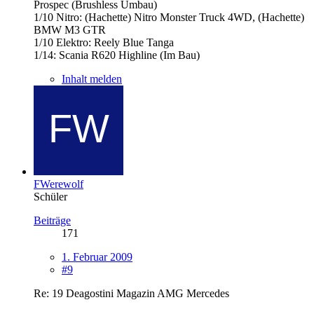
Prospec (Brushless Umbau)
1/10 Nitro: (Hachette) Nitro Monster Truck 4WD, (Hachette)
BMW M3 GTR
1/10 Elektro: Reely Blue Tanga
1/14: Scania R620 Highline (Im Bau)
Inhalt melden
FWerewolf
Schüler
Beiträge
171
1. Februar 2009
#9
Re: 19 Deagostini Magazin AMG Mercedes