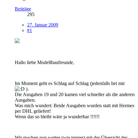
Beiträge
295
27. Januar 2009
#1
Hallo liebe Modellbaufreunde,
Im Moment geht es Schlag auf Schlag (jedenfalls bei mir
).
Die Ausgaben 19 und 20 kamen viel schneller als die anderen
Ausgaben.
Was mich wundert: Beide Ausgaben wurden statt mit Hermes
per DHL geliefert!
Wenn das so bleibt wäre ja wunderbar !!!!!!
Wir machen nun weiter (wie immer) mit der Übersicht der