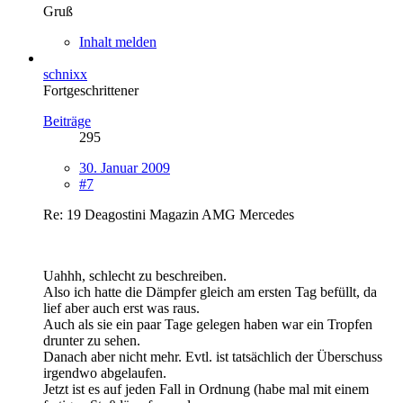
Gruß
Inhalt melden
schnixx
Fortgeschrittener
Beiträge
295
30. Januar 2009
#7
Re: 19 Deagostini Magazin AMG Mercedes
Uahhh, schlecht zu beschreiben.
Also ich hatte die Dämpfer gleich am ersten Tag befüllt, da
lief aber auch erst was raus.
Auch als sie ein paar Tage gelegen haben war ein Tropfen
drunter zu sehen.
Danach aber nicht mehr. Evtl. ist tatsächlich der Überschuss
irgendwo abgelaufen.
Jetzt ist es auf jeden Fall in Ordnung (habe mal mit einem