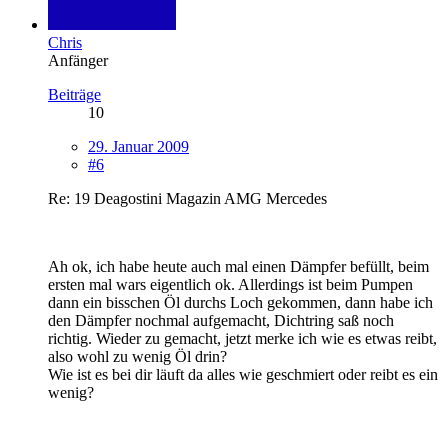
Chris
Anfänger
Beiträge
10
29. Januar 2009
#6
Re: 19 Deagostini Magazin AMG Mercedes
Ah ok, ich habe heute auch mal einen Dämpfer befüllt, beim
ersten mal wars eigentlich ok. Allerdings ist beim Pumpen
dann ein bisschen Öl durchs Loch gekommen, dann habe ich
den Dämpfer nochmal aufgemacht, Dichtring saß noch
richtig. Wieder zu gemacht, jetzt merke ich wie es etwas reibt,
also wohl zu wenig Öl drin?
Wie ist es bei dir läuft da alles wie geschmiert oder reibt es ein
wenig?