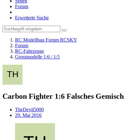
Seiten
Forum
Erweiterte Suche
RC Modellbau Forum RCSKY
Forum
RC-Fahrzeuge
Grossmodelle 1:6 / 1:5
Carbon Fighter 1:6 Falsches Gemisch
TheDevil5000
29. Mai 2016