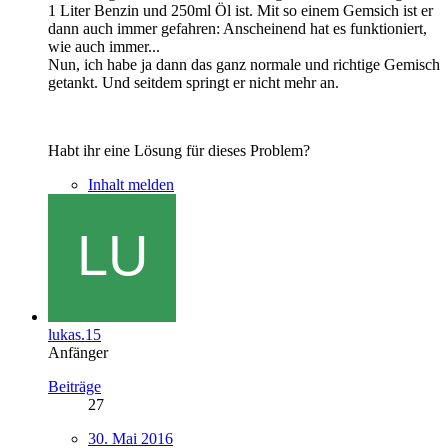
1 Liter Benzin und 250ml Öl ist. Mit so einem Gemsich ist er
dann auch immer gefahren: Anscheinend hat es funktioniert,
wie auch immer...
Nun, ich habe ja dann das ganz normale und richtige Gemisch
getankt. Und seitdem springt er nicht mehr an.
Habt ihr eine Lösung für dieses Problem?
Inhalt melden
lukas.15
Anfänger
Beiträge
27
30. Mai 2016