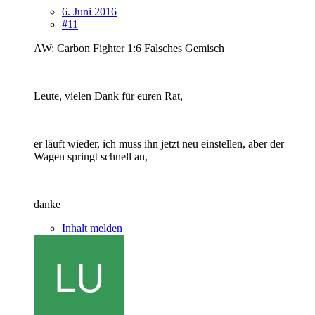
6. Juni 2016
#11
AW: Carbon Fighter 1:6 Falsches Gemisch
Leute, vielen Dank für euren Rat,
er läuft wieder, ich muss ihn jetzt neu einstellen, aber der
Wagen springt schnell an,
danke
Inhalt melden