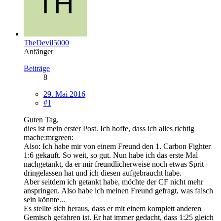
TheDevil5000
Anfänger
Beiträge
8
29. Mai 2016
#1
Guten Tag,
dies ist mein erster Post. Ich hoffe, dass ich alles richtig
mache:mrgreen:
Also: Ich habe mir von einem Freund den 1. Carbon Fighter
1:6 gekauft. So weit, so gut. Nun habe ich das erste Mal
nachgetankt, da er mir freundlicherweise noch etwas Sprit
dringelassen hat und ich diesen aufgebraucht habe.
Aber seitdem ich getankt habe, möchte der CF nicht mehr
anspringen. Also habe ich meinen Freund gefragt, was falsch
sein könnte...
Es stellte sich heraus, dass er mit einem komplett anderen
Gemisch gefahren ist. Er hat immer gedacht, dass 1:25 gleich