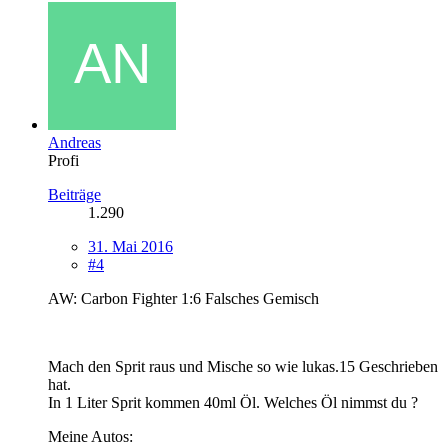
Andreas
Profi
Beiträge
1.290
31. Mai 2016
#4
AW: Carbon Fighter 1:6 Falsches Gemisch
Mach den Sprit raus und Mische so wie lukas.15 Geschrieben
hat.
In 1 Liter Sprit kommen 40ml Öl. Welches Öl nimmst du ?
Meine Autos: