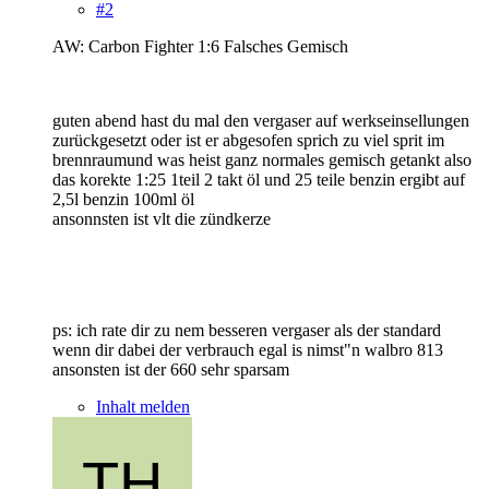
#2
AW: Carbon Fighter 1:6 Falsches Gemisch
guten abend hast du mal den vergaser auf werkseinsellungen
zurückgesetzt oder ist er abgesofen sprich zu viel sprit im
brennraumund was heist ganz normales gemisch getankt also
das korekte 1:25 1teil 2 takt öl und 25 teile benzin ergibt auf
2,5l benzin 100ml öl
ansonnsten ist vlt die zündkerze
ps: ich rate dir zu nem besseren vergaser als der standard
wenn dir dabei der verbrauch egal is nimst"n walbro 813
ansonsten ist der 660 sehr sparsam
Inhalt melden