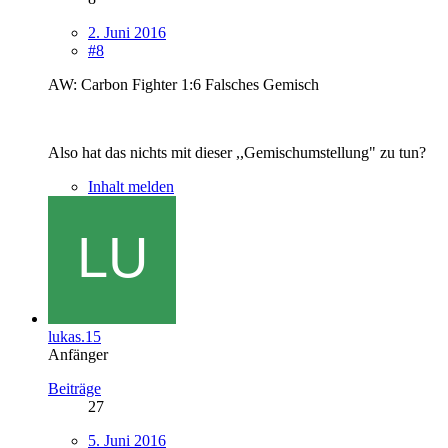
2. Juni 2016
#8
AW: Carbon Fighter 1:6 Falsches Gemisch
Also hat das nichts mit dieser ,,Gemischumstellung" zu tun?
Inhalt melden
lukas.15
Anfänger
Beiträge
27
5. Juni 2016