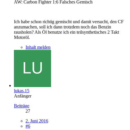
AW: Carbon Fighter 1:6 Falsches Gemisch
Ich habe schon richtig gemischt und damit versucht, den CF
anzumachen, soll ich dann trotzdem noch das Benzin
rausholen? Als Öl benutze ich ein teilsynthetisches 2 Takt
Motoröl.
Inhalt melden
lukas.15
Anfänger
Beiträge
27
2. Juni 2016
#6