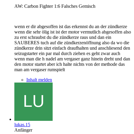
AW: Carbon Fighter 1:6 Falsches Gemisch
wenn er dir abgesoffen ist das erkennst du an der zündkerze
wenn die sehr ölig ist ist der motor vermutlich abgesoffen also
zu erst schraubst du die zündkerze raus und dan ein
SAUBERES tuch auf die zündkerzenöffnung also da wo die
zündkerze drin sitzt einfach draufhalten und anschliesend den
seizugstarter ein par mal durch ziehen es geht zwar auch
wenn man die h nadel am vergaser ganz hinein dreht und dan
den motor startet aber ich halte nichts von der methode das
man am vergaser rumspielt
Inhalt melden
lukas.15
Anfänger