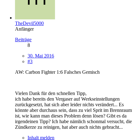
TheDevil5000
Anfänger
Beiträge
8
30. Mai 2016
#3
AW: Carbon Fighter 1:6 Falsches Gemisch
Vielen Dank für den schnellen Tipp,
ich habe bereits den Vergaser auf Werkseinstellungen
zurückgesetzt, hat sich aber leider nichts verändert... Es
könnte aber durchaus sein, dass zu viel Sprit im Brennraum
ist, wie kann man dieses Problem denn lösen? Gibt es da
irgendeinen Tipp? Ich habe nämlich schonmal versucht, die
Zündkerze zu reinigen, hat aber auch nichts gebracht...
Inhalt melden