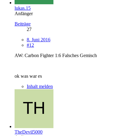
lukas.15
Anfänger
Beiträge
27
8. Juni 2016
#12
AW: Carbon Fighter 1:6 Falsches Gemisch
ok was war es
Inhalt melden
TheDevil5000