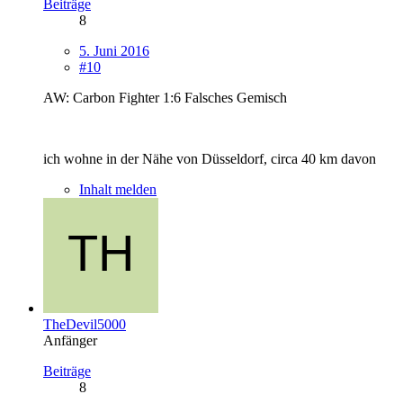
Beiträge
8
5. Juni 2016
#10
AW: Carbon Fighter 1:6 Falsches Gemisch
ich wohne in der Nähe von Düsseldorf, circa 40 km davon
Inhalt melden
TheDevil5000
Anfänger
Beiträge
8