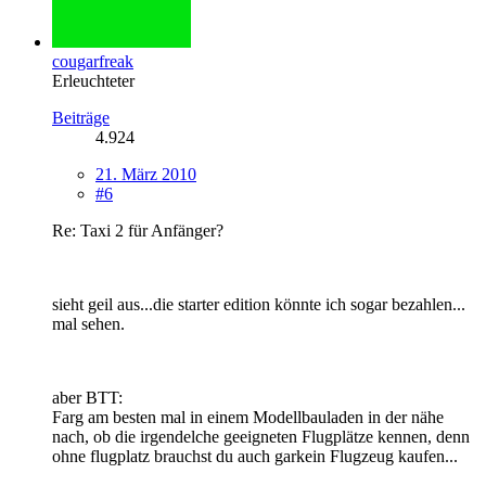
cougarfreak
Erleuchteter
Beiträge
4.924
21. März 2010
#6
Re: Taxi 2 für Anfänger?
sieht geil aus...die starter edition könnte ich sogar bezahlen...
mal sehen.
aber BTT:
Farg am besten mal in einem Modellbauladen in der nähe
nach, ob die irgendelche geeigneten Flugplätze kennen, denn
ohne flugplatz brauchst du auch garkein Flugzeug kaufen...