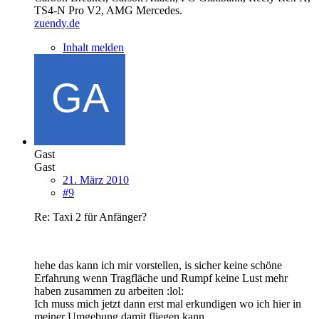
TS4-N Pro V2, AMG Mercedes.
zuendy.de
Inhalt melden
Gast
Gast
21. März 2010
#9
Re: Taxi 2 für Anfänger?
hehe das kann ich mir vorstellen, is sicher keine schöne
Erfahrung wenn Tragfläche und Rumpf keine Lust mehr
haben zusammen zu arbeiten :lol:
Ich muss mich jetzt dann erst mal erkundigen wo ich hier in
meiner Umgebung damit fliegen kann