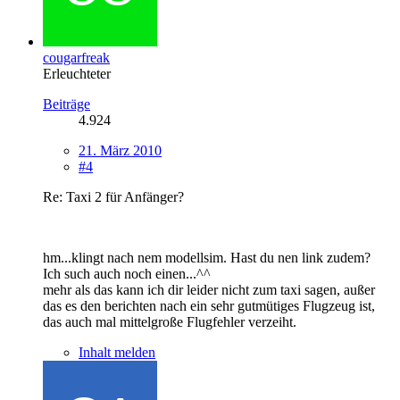
cougarfreak
Erleuchteter
Beiträge
4.924
21. März 2010
#4
Re: Taxi 2 für Anfänger?
hm...klingt nach nem modellsim. Hast du nen link zudem?
Ich such auch noch einen...^^
mehr als das kann ich dir leider nicht zum taxi sagen, außer
das es den berichten nach ein sehr gutmütiges Flugzeug ist,
das auch mal mittelgroße Flugfehler verzeiht.
Inhalt melden