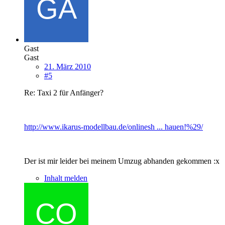
Gast
Gast
21. März 2010
#5
Re: Taxi 2 für Anfänger?
http://www.ikarus-modellbau.de/onlinesh ... hauen!%29/
Der ist mir leider bei meinem Umzug abhanden gekommen :x
Inhalt melden