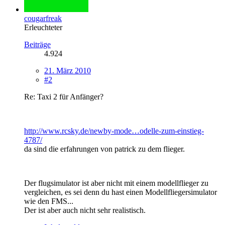
cougarfreak
Erleuchteter
Beiträge
4.924
21. März 2010
#2
Re: Taxi 2 für Anfänger?
http://www.rcsky.de/newby-mode…odelle-zum-einstieg-
4787/
da sind die erfahrungen von patrick zu dem flieger.
Der flugsimulator ist aber nicht mit einem modellflieger zu
vergleichen, es sei denn du hast einen Modellfliegersimulator
wie den FMS...
Der ist aber auch nicht sehr realistisch.