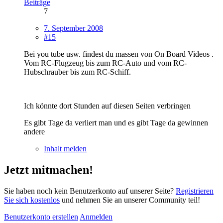
Beiträge
7
7. September 2008
#15
Bei you tube usw. findest du massen von On Board Videos .
Vom RC-Flugzeug bis zum RC-Auto und vom RC-
Hubschrauber bis zum RC-Schiff.
Ich könnte dort Stunden auf diesen Seiten verbringen
Es gibt Tage da verliert man und es gibt Tage da gewinnen
andere
Inhalt melden
Jetzt mitmachen!
Sie haben noch kein Benutzerkonto auf unserer Seite?
Registrieren
Sie sich kostenlos
und nehmen Sie an unserer Community teil!
Benutzerkonto erstellen
Anmelden