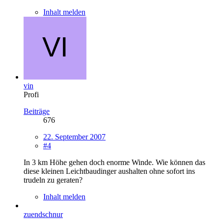
Inhalt melden
vin
Profi
Beiträge
676
22. September 2007
#4
In 3 km Höhe gehen doch enorme Winde. Wie können das
diese kleinen Leichtbaudinger aushalten ohne sofort ins
trudeln zu geraten?
Inhalt melden
zuendschnur