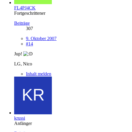
FL4PJ4CK
Fortgeschrittener
Beiträge
307
9. Oktober 2007
#14
Jup!
LG, Nico
Inhalt melden
krussi
Anfänger