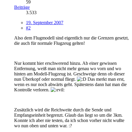
59
Beiträge
3.533
19. September 2007
#2
Also dem Flugmodell sind eigentlich nur die Grenzen gesetzt,
die auch für normale Flugzeug gelten!
Nur kommt hier erschwerend hinzu. Ab einer gewissen
Entfernung, weiß man nicht mehr genau wo vorn und wo
hinten am Modell-Flugzeug ist. Geschweige denn ob dieser
nun Überkopf oder normal fliegt.
Das merkt man erst,
wenn es nur noch abwärts geht. Spätestens dann hat man die
Kontrolle verloren.
Zusätzlich wird die Reichweite durch die Sende und
Empfangseinheit begrenzt. Glaub das liegt so um die 3km.
Konnte ich aber nie testen, da ich schon vorher nicht wußte
wo nun oben und unten war. :?