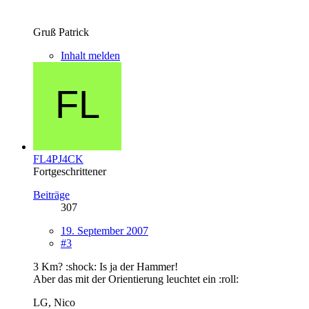
Gruß Patrick
Inhalt melden
FL4PJ4CK
Fortgeschrittener
Beiträge
307
19. September 2007
#3
3 Km? :shock: Is ja der Hammer!
Aber das mit der Orientierung leuchtet ein :roll:
LG, Nico