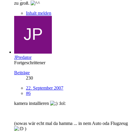
zu groß.
Inhalt melden
JPredator
Fortgeschrittener
Beiträge
230
22. September 2007
#6
kamera installieren
:lol:
(sowas wär echt mal da hamma ... in nem Auto oda Flugzeug
)