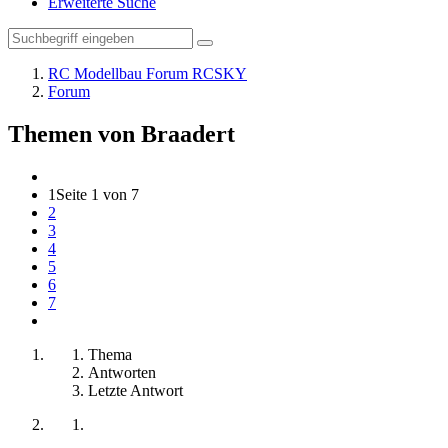
Erweiterte Suche
RC Modellbau Forum RCSKY
Forum
Themen von Braadert
1
Seite 1 von 7
2
3
4
5
6
7
Thema
Antworten
Letzte Antwort