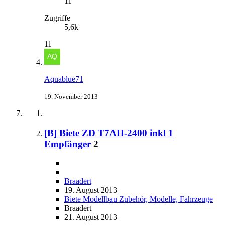
11
Zugriffe
5,6k
11
Aquablue71
19. November 2013
[B] Biete ZD T7AH-2400 inkl 1
Empfänger
2
Braadert
19. August 2013
Biete Modellbau Zubehör, Modelle, Fahrzeuge
Braadert
21. August 2013