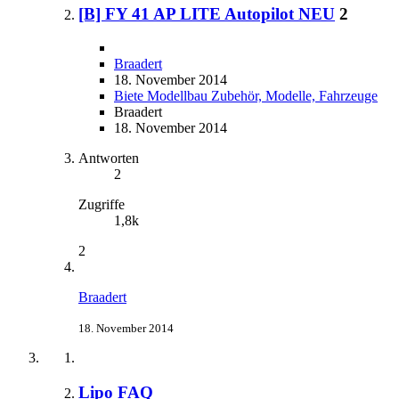
[B] FY 41 AP LITE Autopilot NEU
2
Braadert
18. November 2014
Biete Modellbau Zubehör, Modelle, Fahrzeuge
Braadert
18. November 2014
Antworten
2
Zugriffe
1,8k
2
Braadert
18. November 2014
Lipo FAQ