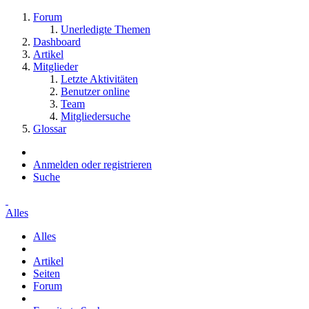
Forum
Unerledigte Themen
Dashboard
Artikel
Mitglieder
Letzte Aktivitäten
Benutzer online
Team
Mitgliedersuche
Glossar
Anmelden oder registrieren
Suche
Alles
Alles
Artikel
Seiten
Forum