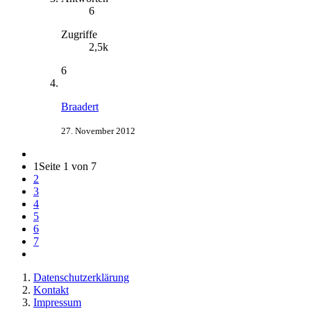
6
Zugriffe
2,5k
6
Braadert
27. November 2012
1
Seite 1 von 7
2
3
4
5
6
7
Datenschutzerklärung
Kontakt
Impressum