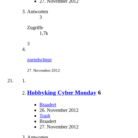
27. November 2012
Antworten
3
Zugriffe
1,7k
3
zuendschnur
27. November 2012
Hobbyking Cyber Monday
6
Braadert
26. November 2012
Trash
Braadert
27. November 2012
Antworten