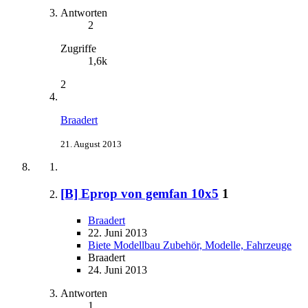
Antworten
2
Zugriffe
1,6k
2
Braadert
21. August 2013
[B] Eprop von gemfan 10x5
1
Braadert
22. Juni 2013
Biete Modellbau Zubehör, Modelle, Fahrzeuge
Braadert
24. Juni 2013
Antworten
1