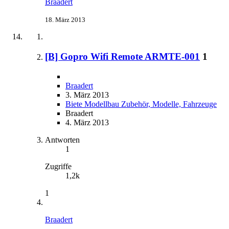
Braadert
18. März 2013
[B] Gopro Wifi Remote ARMTE-001
1
Braadert
3. März 2013
Biete Modellbau Zubehör, Modelle, Fahrzeuge
Braadert
4. März 2013
Antworten
1
Zugriffe
1,2k
1
Braadert