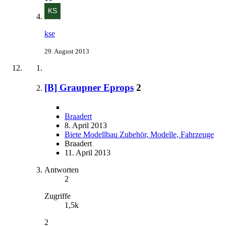
kse
29. August 2013
[B] Graupner Eprops
2
Braadert
8. April 2013
Biete Modellbau Zubehör, Modelle, Fahrzeuge
Braadert
11. April 2013
Antworten
2
Zugriffe
1,5k
2