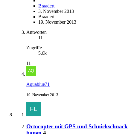
Braadert
3. November 2013
Braadert
19. November 2013
Antworten
11
Zugriffe
5,6k
11
Aquablue71
19. November 2013
Octocopter mit GPS und Schnickschnack
bauen
4