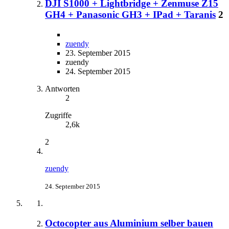
DJI S1000 + Lightbridge + Zenmuse Z15
GH4 + Panasonic GH3 + IPad + Taranis
2
zuendy
23. September 2015
zuendy
24. September 2015
Antworten
2
Zugriffe
2,6k
2
zuendy
24. September 2015
Octocopter aus Aluminium selber bauen