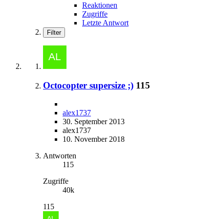
Reaktionen
Zugriffe
Letzte Antwort
Filter
Octocopter supersize ;)
115
alex1737
30. September 2013
alex1737
10. November 2018
Antworten
115
Zugriffe
40k
115