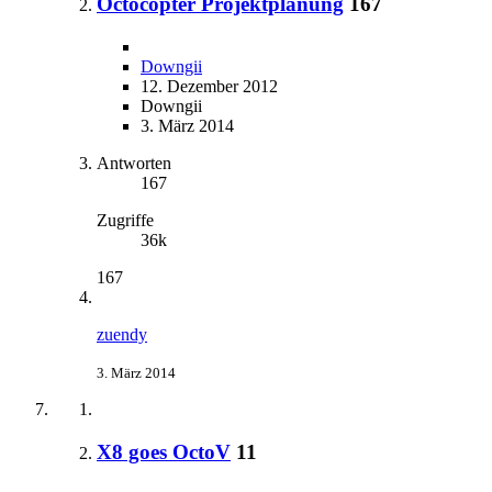
Octocopter Projektplanung
167
Downgii
12. Dezember 2012
Downgii
3. März 2014
Antworten
167
Zugriffe
36k
167
zuendy
3. März 2014
X8 goes OctoV
11