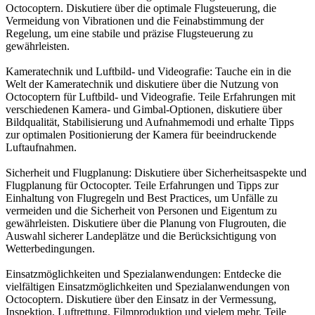
Octocoptern. Diskutiere über die optimale Flugsteuerung, die
Vermeidung von Vibrationen und die Feinabstimmung der
Regelung, um eine stabile und präzise Flugsteuerung zu
gewährleisten.
Kameratechnik und Luftbild- und Videografie: Tauche ein in die
Welt der Kameratechnik und diskutiere über die Nutzung von
Octocoptern für Luftbild- und Videografie. Teile Erfahrungen mit
verschiedenen Kamera- und Gimbal-Optionen, diskutiere über
Bildqualität, Stabilisierung und Aufnahmemodi und erhalte Tipps
zur optimalen Positionierung der Kamera für beeindruckende
Luftaufnahmen.
Sicherheit und Flugplanung: Diskutiere über Sicherheitsaspekte und
Flugplanung für Octocopter. Teile Erfahrungen und Tipps zur
Einhaltung von Flugregeln und Best Practices, um Unfälle zu
vermeiden und die Sicherheit von Personen und Eigentum zu
gewährleisten. Diskutiere über die Planung von Flugrouten, die
Auswahl sicherer Landeplätze und die Berücksichtigung von
Wetterbedingungen.
Einsatzmöglichkeiten und Spezialanwendungen: Entdecke die
vielfältigen Einsatzmöglichkeiten und Spezialanwendungen von
Octocoptern. Diskutiere über den Einsatz in der Vermessung,
Inspektion, Luftrettung, Filmproduktion und vielem mehr. Teile