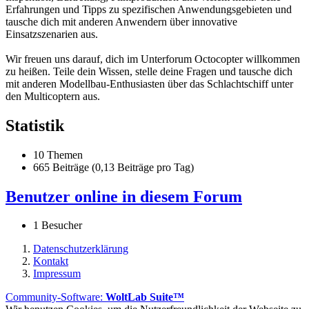
Erfahrungen und Tipps zu spezifischen Anwendungsgebieten und
tausche dich mit anderen Anwendern über innovative
Einsatzszenarien aus.
Wir freuen uns darauf, dich im Unterforum Octocopter willkommen
zu heißen. Teile dein Wissen, stelle deine Fragen und tausche dich
mit anderen Modellbau-Enthusiasten über das Schlachtschiff unter
den Multicoptern aus.
Statistik
10 Themen
665 Beiträge (0,13 Beiträge pro Tag)
Benutzer online in diesem Forum
1 Besucher
Datenschutzerklärung
Kontakt
Impressum
Community-Software:
WoltLab Suite™